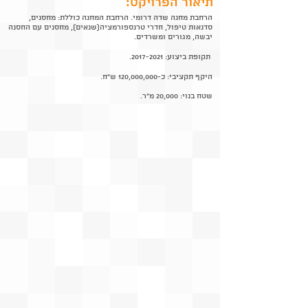
:תיאור הפרויקט
הרחבת מחנה שדה דרומי. הרחבת המחנה כוללת: מחסנים,
סדנאות טיפול, חדרי טרנספורמציה(שנאים), מחסנים עם החסנה
יבשה, מגורים ומשרדים.
תקופת ביצוע:
2017-2021
.
היקף תקציבי: כ-120,000,000 ש"ח.
שטח בנוי: 20,000 מ"ר.