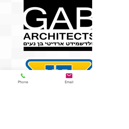
Phone
Email